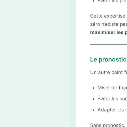
Éviter les pi
Cette expertis
zéro n’existe p
maximiser les p
Le pronostic
Un autre point f
Miser de faç
Éviter les s
Adapter les m
Sans pronostic, 