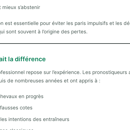
t mieux s’abstenir
n est essentielle pour éviter les paris impulsifs et les d
ui sont souvent à l’origine des pertes.
ait la différence
fessionnel repose sur l’expérience. Les pronostiqueurs 
uis de nombreuses années et ont appris à :
chevaux en progrès
s fausses cotes
es intentions des entraîneurs