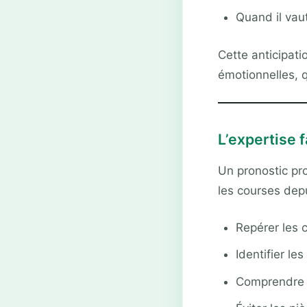
Quand il vau
Cette anticipatio
émotionnelles, q
L’expertise f
Un pronostic pro
les courses dep
Repérer les 
Identifier le
Comprendre l