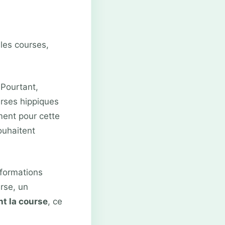
 les courses,
 Pourtant,
urses hippiques
ment pour cette
ouhaitent
nformations
erse, un
nt la course
, ce