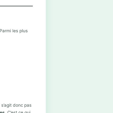
Parmi les plus
 s’agit donc pas
tes
. C’est ce qui